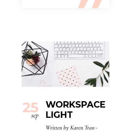
25
WORKSPACE
LIGHT
sep
Written by
Karen Tran