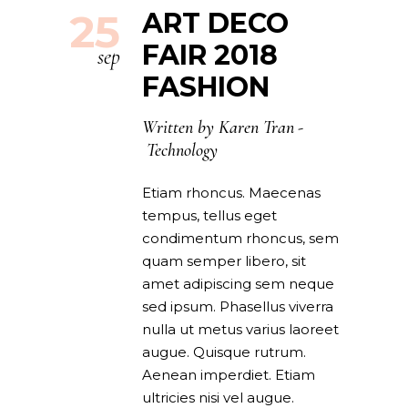
25
ART DECO
FAIR 2018
sep
FASHION
Written by
Karen Tran
Technology
Etiam rhoncus. Maecenas
tempus, tellus eget
condimentum rhoncus, sem
quam semper libero, sit
amet adipiscing sem neque
sed ipsum. Phasellus viverra
nulla ut metus varius laoreet
augue. Quisque rutrum.
Aenean imperdiet. Etiam
ultricies nisi vel augue.