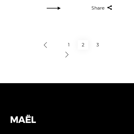
Share
1
2
3