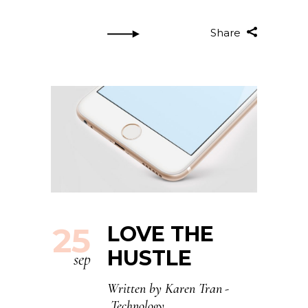
Share
25
LOVE THE
HUSTLE
sep
Written by
Karen Tran
Technology