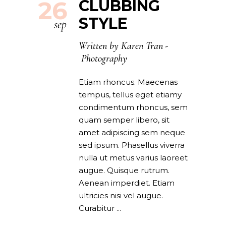
26
CLUBBING
STYLE
sep
Written by
Karen Tran
Photography
Etiam rhoncus. Maecenas
tempus, tellus eget etiamy
condimentum rhoncus, sem
quam semper libero, sit
amet adipiscing sem neque
sed ipsum. Phasellus viverra
nulla ut metus varius laoreet
augue. Quisque rutrum.
Aenean imperdiet. Etiam
ultricies nisi vel augue.
Curabitur