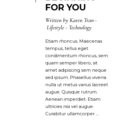
FOR YOU
Written by
Karen Tran
Lifestyle
-
Technology
Etiam rhoncus. Maecenas
tempus, tellus eget
condimentum rhoncus, sem
quam semper libero, sit
amet adipiscing sem neque
sed ipsum. Phasellus viverra
nulla ut metus varius laoreet
augue. Quisque rutrum.
Aenean imperdiet. Etiam
ultricies nisi vel augue.
Curabitur ullamcorper