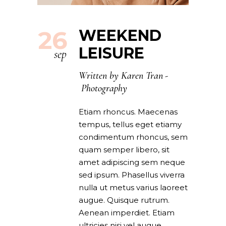
26
WEEKEND
LEISURE
sep
Written by
Karen Tran
Photography
Etiam rhoncus. Maecenas
tempus, tellus eget etiamy
condimentum rhoncus, sem
quam semper libero, sit
amet adipiscing sem neque
sed ipsum. Phasellus viverra
nulla ut metus varius laoreet
augue. Quisque rutrum.
Aenean imperdiet. Etiam
ultricies nisi vel augue.