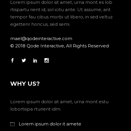
Lorem ipsum dolor sit amet, urna mont es lob
rtispartu rient id, sol icitu ante. Ut assume, ant
tempor fau cibus morbi ut libero, in sed veltuz
egettenr honcus, sed semi.
mael@qodeinteractive.com
© 2018 Qode Interactive, All Rights Reserved
WHY US?
Lorem ipsum dolor sit amet, urna mont estu
lobortispa rturient idm.
Lorem ipsum dolor it amete