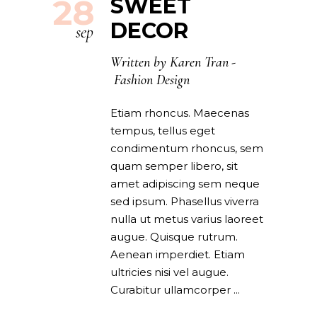
28
SWEET
DECOR
sep
Written by
Karen Tran
Fashion Design
Etiam rhoncus. Maecenas
tempus, tellus eget
condimentum rhoncus, sem
quam semper libero, sit
amet adipiscing sem neque
sed ipsum. Phasellus viverra
nulla ut metus varius laoreet
augue. Quisque rutrum.
Aenean imperdiet. Etiam
ultricies nisi vel augue.
Curabitur ullamcorper