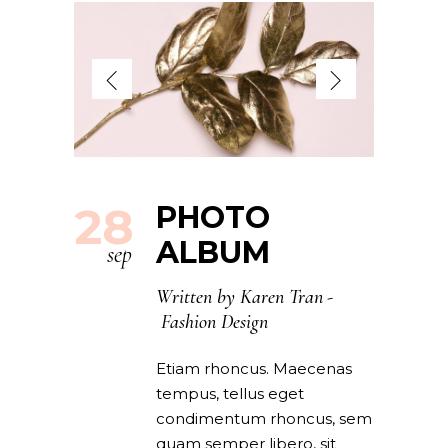
28
PHOTO
ALBUM
sep
Written by
Karen Tran
Fashion Design
Etiam rhoncus. Maecenas
tempus, tellus eget
condimentum rhoncus, sem
quam semper libero, sit