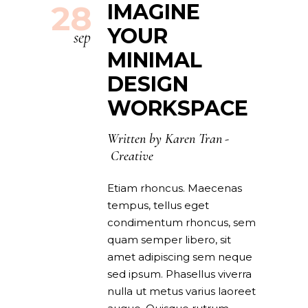
28
IMAGINE
YOUR
sep
MINIMAL
DESIGN
WORKSPACE
Written by
Karen Tran
Creative
Etiam rhoncus. Maecenas
tempus, tellus eget
condimentum rhoncus, sem
quam semper libero, sit
amet adipiscing sem neque
sed ipsum. Phasellus viverra
nulla ut metus varius laoreet