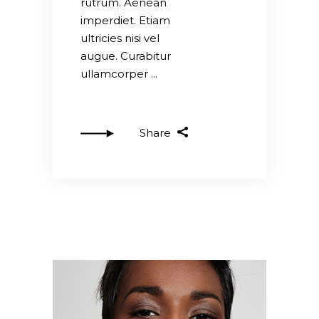
rutrum. Aenean
imperdiet. Etiam
ultricies nisi vel
augue. Curabitur
ullamcorper
Share