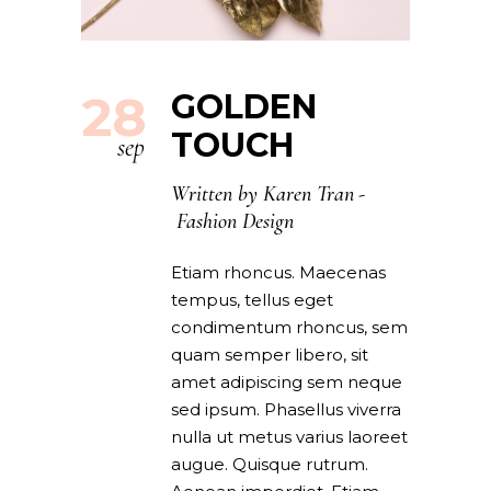
28
GOLDEN
TOUCH
sep
Written by
Karen Tran
Fashion Design
Etiam rhoncus. Maecenas
tempus, tellus eget
condimentum rhoncus, sem
quam semper libero, sit
amet adipiscing sem neque
sed ipsum. Phasellus viverra
nulla ut metus varius laoreet
augue. Quisque rutrum.