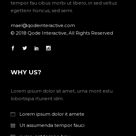
tempor fau cibus morbi ut libero, in sed veltuz
egettenr honcus, sed semi.
mael@qodeinteractive.com
© 2018 Qode Interactive, All Rights Reserved
WHY US?
Lorem ipsum dolor sit amet, urna mont estu
lobortispa rturient idm.
Lorem ipsum dolor it amete
Ut assumenda tempor fauci