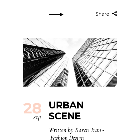
Share
28
URBAN
SCENE
sep
Written by
Karen Tran
Fashion Design