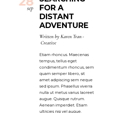
28
FOR A
sep
DISTANT
ADVENTURE
Written by
Karen Tran
Creative
Etiam rhoncus. Maecenas
tempus, tellus eget
condimentum rhoncus, sem
quam semper libero, sit
amet adipiscing sem neque
sed ipsum. Phasellus viverra
nulla ut metus varius laoreet
augue. Quisque rutrum.
Aenean imperdiet. Etiam
ultricies nisi vel augue.