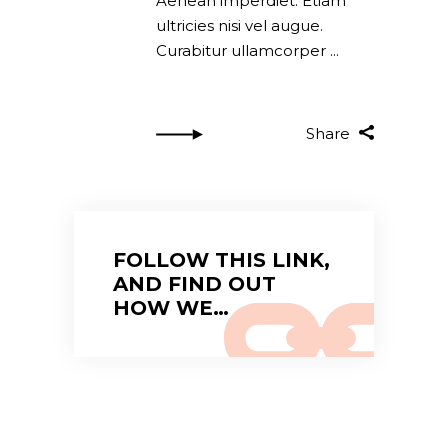
Aenean imperdiet. Etiam
ultricies nisi vel augue.
Curabitur ullamcorper
Share
FOLLOW THIS LINK,
AND FIND OUT
HOW WE…