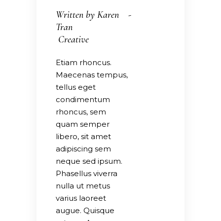
Written by
Karen
Tran
Creative
Etiam rhoncus.
Maecenas tempus,
tellus eget
condimentum
rhoncus, sem
quam semper
libero, sit amet
adipiscing sem
neque sed ipsum.
Phasellus viverra
nulla ut metus
varius laoreet
augue. Quisque