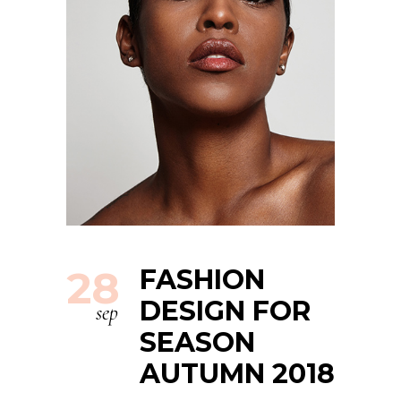
28
FASHION
DESIGN FOR
sep
SEASON
AUTUMN 2018